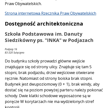
Praw Obywatelskich.
Strona internetowa Rzecznika Praw Obywatelskich
Dostępność architektoniczna
Szkoła Podstawowa im. Danuty
Siedzikówny ps. "INKA" w Podjazach
Podjazy 16
83-320 Sulęczyno
Do budynku szkoły prowadzi główne wejście
znajdujące się od strony ulicy. Znajduje się tam 5
stopni, brak podjazdu, drzwi wejściowe otwierane
ręcznie. Natomiast od strony boiska brak stopni.
Budynek jest dwupoziomowy (0 + 1), brak windy, aby
dostać się na poziom powyżej parteru należy pokonać
schody. Dwie klatki schodowe wyposażone są w
poręcze W korytarzach nie ma wydzielonych stref
kontroli.