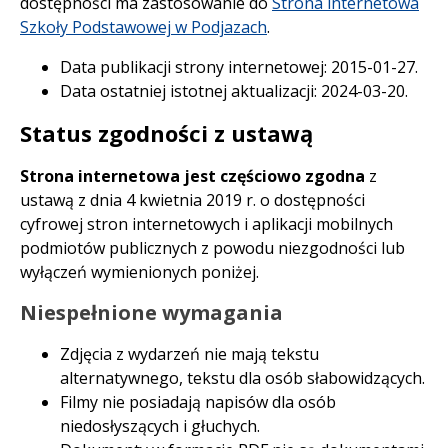
dostępności ma zastosowanie do
Strona internetowa
Szkoły Podstawowej w Podjazach
.
Data publikacji strony internetowej:
2015-01-27
.
Data ostatniej istotnej aktualizacji:
2024-03-20
.
Status zgodności z ustawą
Strona internetowa jest częściowo zgodna
z
ustawą z dnia 4 kwietnia 2019 r. o dostępności
cyfrowej stron internetowych i aplikacji mobilnych
podmiotów publicznych z powodu niezgodności lub
wyłączeń wymienionych poniżej.
Niespełnione wymagania
Zdjęcia z wydarzeń nie mają tekstu
alternatywnego, tekstu dla osób słabowidzących.
Filmy nie posiadają napisów dla osób
niedosłyszących i głuchych.