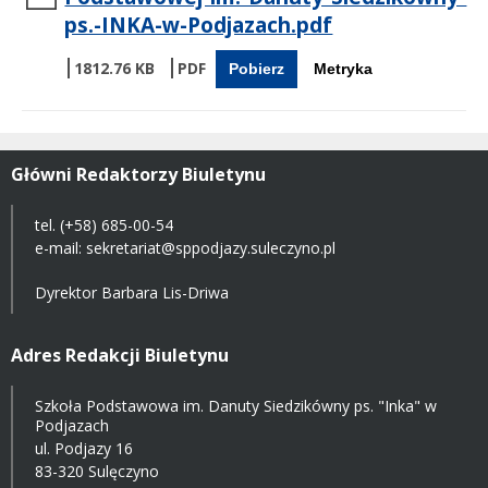
ps.-INKA-w-Podjazach.pdf
1812.76 KB
Pobierz
Metryka
Główni Redaktorzy Biuletynu
tel.
(+58) 685-00-54
e-mail:
sekretariat@sppodjazy.suleczyno.pl
Dyrektor Barbara Lis-Driwa
Adres Redakcji Biuletynu
Szkoła Podstawowa im. Danuty Siedzikówny ps. "Inka" w
Podjazach
ul. Podjazy 16
83-320 Sulęczyno