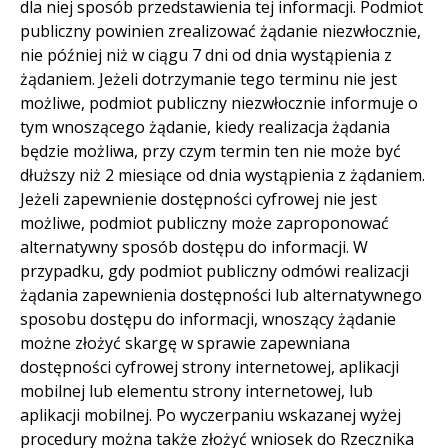
dla niej sposób przedstawienia tej informacji. Podmiot
publiczny powinien zrealizować żądanie niezwłocznie,
nie później niż w ciągu 7 dni od dnia wystąpienia z
żądaniem. Jeżeli dotrzymanie tego terminu nie jest
możliwe, podmiot publiczny niezwłocznie informuje o
tym wnoszącego żądanie, kiedy realizacja żądania
będzie możliwa, przy czym termin ten nie może być
dłuższy niż 2 miesiące od dnia wystąpienia z żądaniem.
Jeżeli zapewnienie dostępności cyfrowej nie jest
możliwe, podmiot publiczny może zaproponować
alternatywny sposób dostępu do informacji. W
przypadku, gdy podmiot publiczny odmówi realizacji
żądania zapewnienia dostępności lub alternatywnego
sposobu dostępu do informacji, wnoszący żądanie
możne złożyć skargę w sprawie zapewniana
dostępności cyfrowej strony internetowej, aplikacji
mobilnej lub elementu strony internetowej, lub
aplikacji mobilnej. Po wyczerpaniu wskazanej wyżej
procedury można także złożyć wniosek do Rzecznika